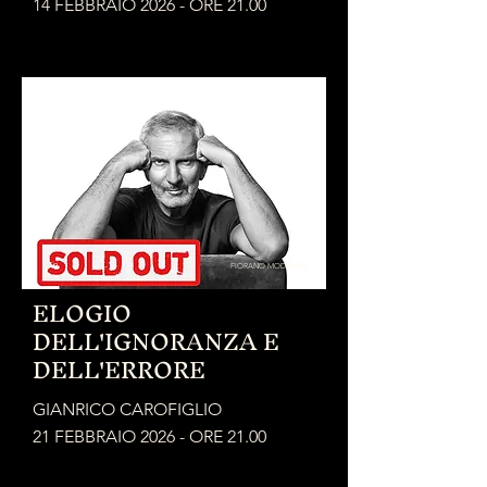
14 FEBBRAIO 2026 - ORE 21.00
FIORANO MODENESE
ELOGIO
DELL'IGNORANZA E
DELL'ERRORE
GIANRICO CAROFIGLIO
21 FEBBRAIO 2026 - ORE 21.00