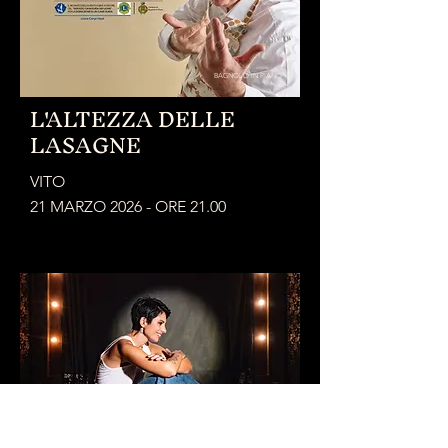
BAGNOLO IN PIANO
L'ALTEZZA DELLE
LASAGNE
VITO
21 MARZO 2026 - ORE 21.00
BAGNOLO IN PIANO