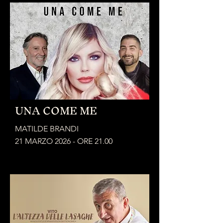
RIO SALICETO
UNA COME ME
MATILDE BRANDI
21 MARZO 2026 - ORE 21.00