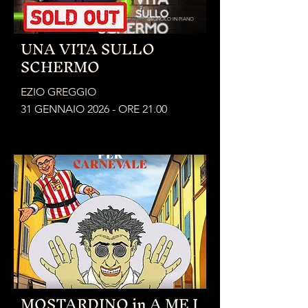
BAGNOLO IN PIANO
UNA VITA SULLO
SCHERMO
EZIO GREGGIO
31 GENNAIO 2026 - ORE 21.00
CARPI
MOSTARDINO in A ME I