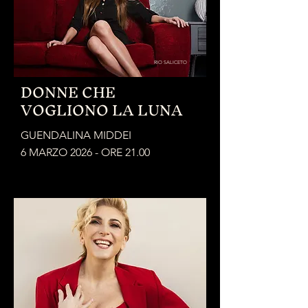
RIO SALICETO
DONNE CHE
VOGLIONO LA LUNA
GUENDALINA MIDDEI
6 MARZO 2026 - ORE 21.00