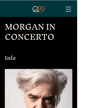
MORGAN IN
CONCERTO
Info