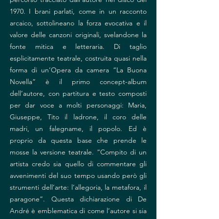
1970. I brani parlati, come in un racconto
arcaico, sottolineano la forza evocativa e il
valore delle canzoni originali, svelandone la
fonte mitica e letteraria. Di taglio
esplicitamente teatrale, costruita quasi nella
forma di un’Opera da camera “La Buona
Novella” è il primo concept-album
dell’autore, con partitura e testo composti
per dar voce a molti personaggi: Maria,
Giuseppe, Tito il ladrone, il coro delle
madri, un falegname, il popolo. Ed è
proprio da questa base che prende le
mosse la versione teatrale. “Compito di un
artista credo sia quello di commentare gli
avvenimenti del suo tempo usando però gli
strumenti dell’arte: l’allegoria, la metafora, il
paragone”. Questa dichiarazione di De
André è emblematica di come l’autore si sia