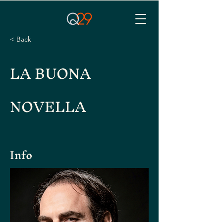
< Back
LA BUONA
NOVELLA
Info