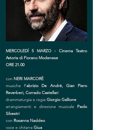
MERCOLEDÍ 5 MARZO - Cinema Teatro
Astoria di Fiorano Modenese
ORE 21.00
con
NERI MARCORÈ
musiche F
abrizio De André, Gian Piero
Reverberi, Corrado Castellari
drammaturgia e regia
Giorgio Gallione
arrangiamenti e direzione musicale
Paolo
Silvestri
con
Rosanna Naddeo
voce e chitarra
Giua