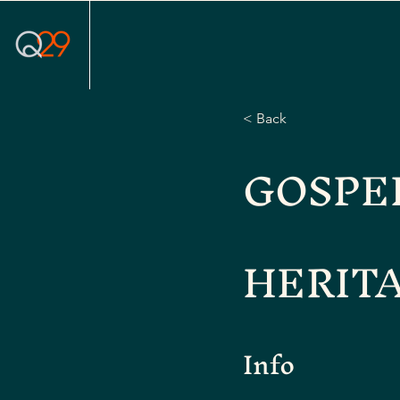
< Back
GOSPE
HERIT
Info