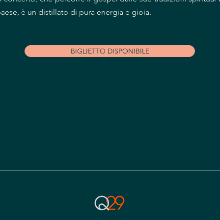
ese, è un distillato di pura energia e gioia.
BIGLIETTO DISPONIBILE