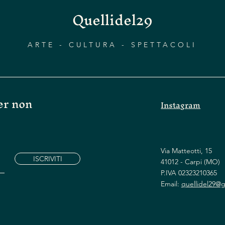
Quellidel29
ARTE - CULTURA - SPETTACOLI
per non
Instagram
Via Matteotti, 15
ISCRIVITI
41012 - Carpi (MO)
P.IVA 02323210365
Email:
quellidel29@