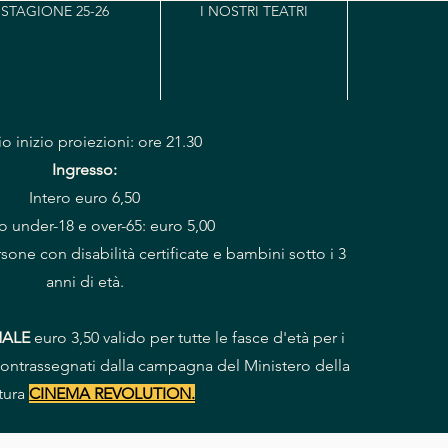
STAGIONE 25-26
I NOSTRI TEATRI
io inizio proiezioni: ore 21.30
Ingresso:
Intero euro 6,50
o under-18 e over-65: euro 5,00
sone con disabilità certificate e bambini sotto i 3
anni di età.
NALE
euro 3,50 valido per tutte le fasce d'età per i
) contrassegnati dalla campagna del Ministero della
tura
CINEMA REVOLUTION.