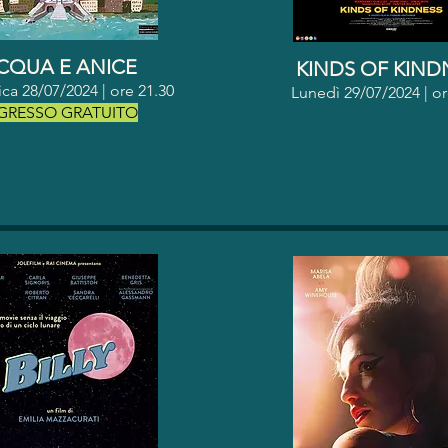
CQUA E ANICE
KINDS OF KIND
a 28/07/2024 | o
re 21.30
Lunedì 29/07/2024 | o
GRESSO GRATUITO