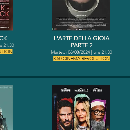
CK
L'ARTE DELLA GIOIA
PARTE 2
re 21.30
UTION
Martedì 06/08/2024 | o
re 21.30
3.50 CINEMA REVOLUTION