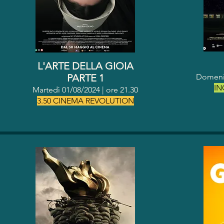
L'ARTE DELLA GIOIA
PARTE 1
Domenic
IN
Martedì 01/08/2024 | o
re 21.30
3.50 CINEMA REVOLUTION