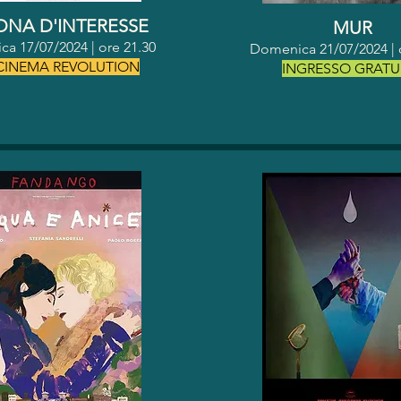
ONA D'INTERESSE
MUR
a 17/07/2024 | o
re 21.30
Domenica 21/07/2024 | 
 CINEMA REVOLUTION
INGRESSO GRATU