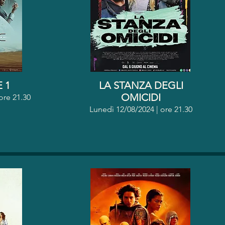
 1
LA STANZA DEGLI
OMICIDI
o
re 21.30
Lunedì 12/08/2024 | o
re 21.30