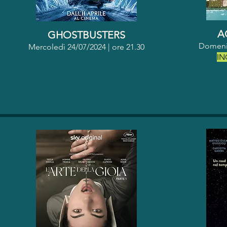
A
GHOSTBUSTERS
Domenic
Mercoledì 24/07/2024 | o
re 21.30
IN