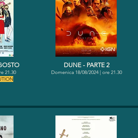
AGOSTO
DUNE - PARTE 2
re 21.30
Domenica 18/08/2024 | o
re 21.30
UTION