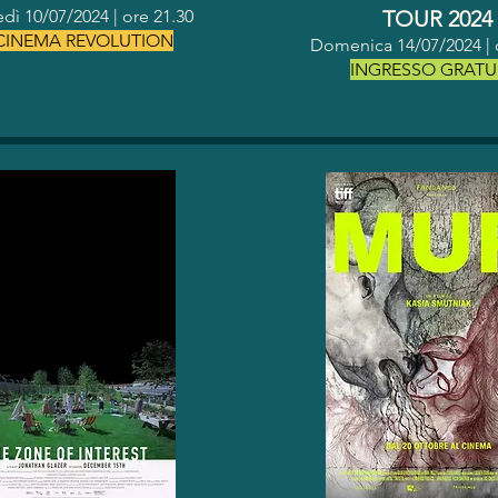
dì 10/07/2024 | o
re 21.30
TOUR 2024
 CINEMA REVOLUTION
Domenica 14/07/2024 | 
INGRESSO GRATU