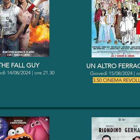
THE FALL GUY
UN ALTRO FERR
dì 14/08/2024 | o
re 21.30
Giovedì 15/08/2024 | o
3.50 CINEMA REVOL