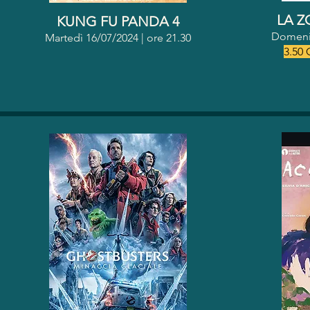
LA Z
KUNG FU PANDA 4
Domenic
Martedì 16/07/2024 | o
re 21.30
3.50