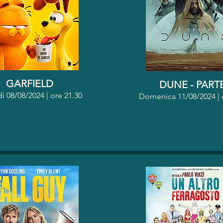
GARFIELD
DUNE - PARTE
ì 08/08/2024 | o
re 21.30
Domenica 11/08/2024 | 