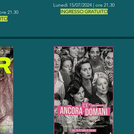
Lunedì 15/07/2024 | o
re 21.30
INGRESSO GRATUITO
o
re 21.30
ITO