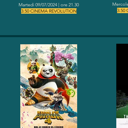
Mercole
Martedì 09/07/2024 | o
re 21.30
3.50
3.50 CINEMA REVOLUTION