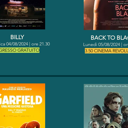
BILLY
BACK TO BLA
a 04/08/2024 | o
re 21.30
Lunedì 05/08/2024 | o
GRESSO GRATUITO
3.50 CINEMA REVOL