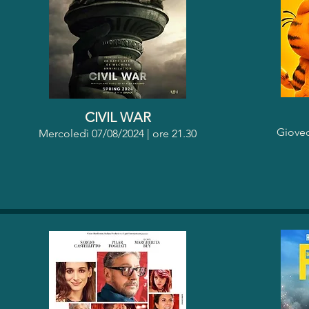
CIVIL WAR
Gioved
Mercoledì 07/08/2024 | o
re 21.30